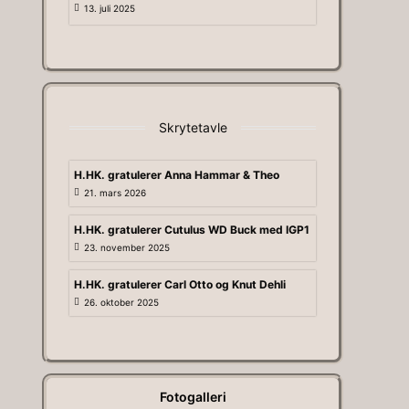
13. juli 2025
Skrytetavle
H.HK. gratulerer Anna Hammar & Theo
21. mars 2026
H.HK. gratulerer Cutulus WD Buck med IGP1
23. november 2025
H.HK. gratulerer Carl Otto og Knut Dehli
26. oktober 2025
Fotogalleri