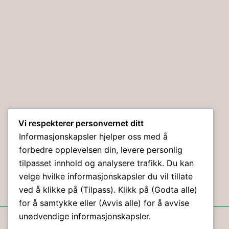
Vi respekterer personvernet ditt
Informasjonskapsler hjelper oss med å
forbedre opplevelsen din, levere personlig
tilpasset innhold og analysere trafikk. Du kan
velge hvilke informasjonskapsler du vil tillate
ved å klikke på (Tilpass). Klikk på (Godta alle)
for å samtykke eller (Avvis alle) for å avvise
© Holmestrand Hundeklubb 2026 ©
unødvendige informasjonskapsler.