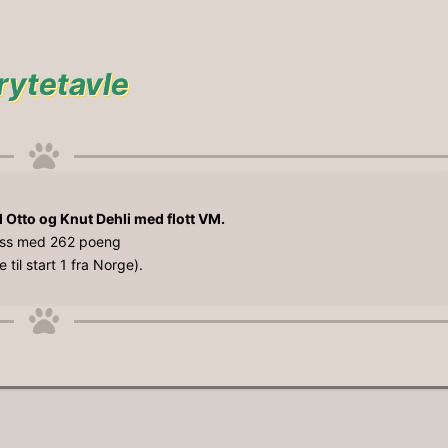
rytetavle
 Otto og Knut Dehli med flott VM.
ass med 262 poeng
te til start 1 fra Norge).