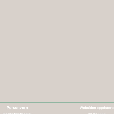
Personvern
Websiden oppdatert: