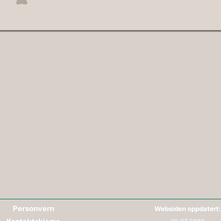
Personvern
Websiden oppdatert: