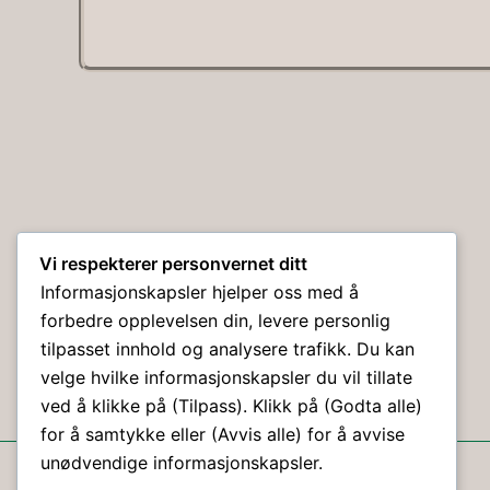
Vi respekterer personvernet ditt
Informasjonskapsler hjelper oss med å
forbedre opplevelsen din, levere personlig
tilpasset innhold og analysere trafikk. Du kan
velge hvilke informasjonskapsler du vil tillate
ved å klikke på (Tilpass). Klikk på (Godta alle)
for å samtykke eller (Avvis alle) for å avvise
© Holmestrand Hundeklubb 2026 ©
unødvendige informasjonskapsler.