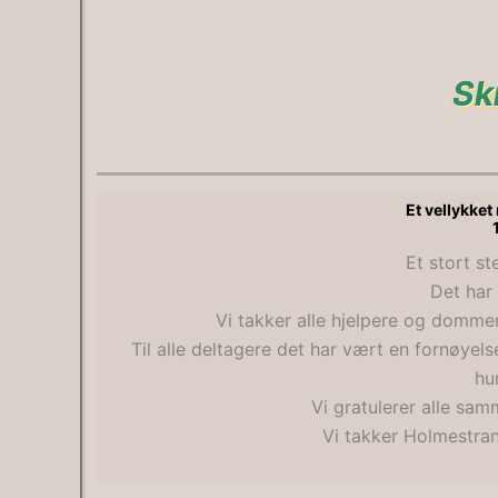
Sk
Et vellykket
Et stort st
Det har
Vi takker alle hjelpere og dommer
Til alle deltagere det har vært en fornøyel
hu
Vi gratulerer alle sam
Vi takker Holmestran