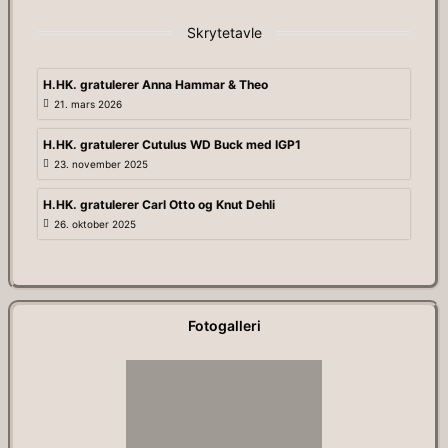
Skrytetavle
H.HK. gratulerer Anna Hammar & Theo
21. mars 2026
H.HK. gratulerer Cutulus WD Buck med IGP1
23. november 2025
H.HK. gratulerer Carl Otto og Knut Dehli
26. oktober 2025
Fotogalleri