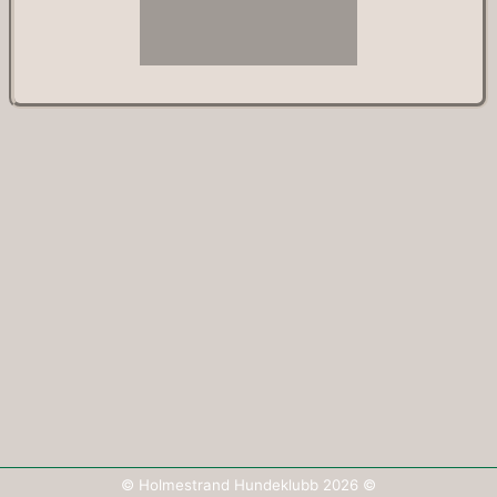
© Holmestrand Hundeklubb 2026 ©