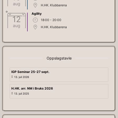
aug
H.HK. Klubbarena
Agility
12
18:00 - 20:00
aug
H.HK. Klubbarena
Oppslagstavle
IGP Seminar 25-27 sept.
13. juli 2026
H.HK. arr. NM i Bruks 2026
13. juli 2025