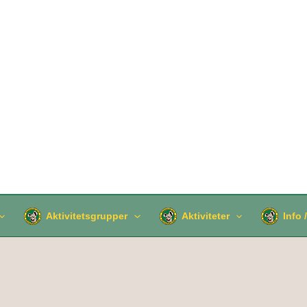
Aktivitetsgrupper
Aktiviteter
Info 