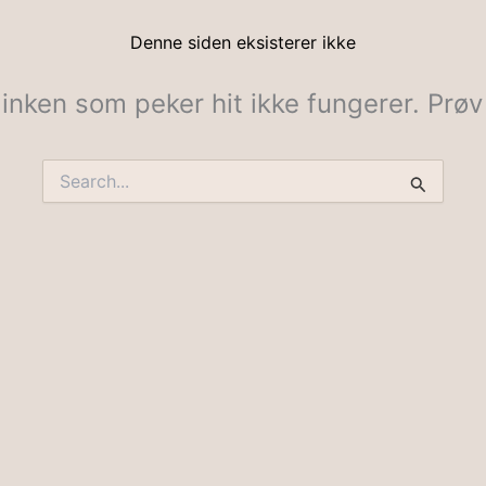
Denne siden eksisterer ikke
linken som peker hit ikke fungerer. Prøv 
Søk
etter: