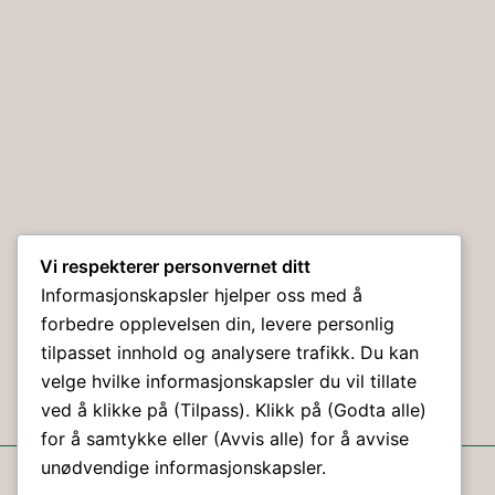
Vi respekterer personvernet ditt
Informasjonskapsler hjelper oss med å
forbedre opplevelsen din, levere personlig
tilpasset innhold og analysere trafikk. Du kan
velge hvilke informasjonskapsler du vil tillate
ved å klikke på (Tilpass). Klikk på (Godta alle)
for å samtykke eller (Avvis alle) for å avvise
© Holmestrand Hundeklubb 2026 ©
unødvendige informasjonskapsler.