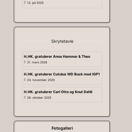
13. juli 2025
Skrytetavle
H.HK. gratulerer Anna Hammar & Theo
21. mars 2026
H.HK. gratulerer Cutulus WD Buck med IGP1
23. november 2025
H.HK. gratulerer Carl Otto og Knut Dehli
26. oktober 2025
Fotogalleri