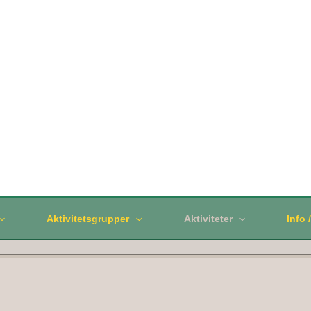
Aktivitetsgrupper
Aktiviteter
Info 